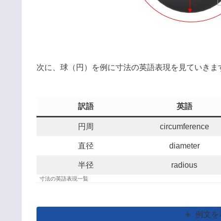
次に、球（円）を例に寸法の英語表現を見ていきま
訳語
英語
円周
circumference
直径
diameter
半径
radious
寸法の英語表現一覧
例文を