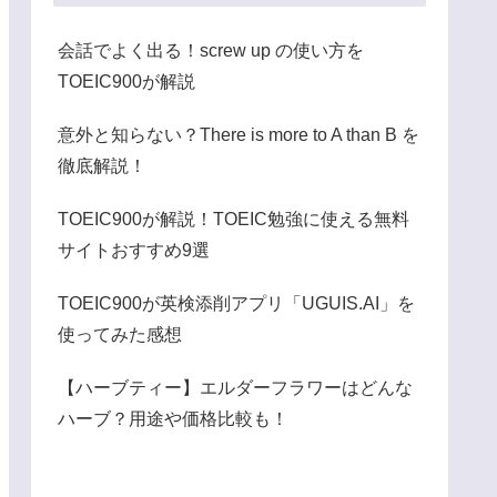
会話でよく出る！screw up の使い方を
TOEIC900が解説
意外と知らない？There is more to A than B を
徹底解説！
TOEIC900が解説！TOEIC勉強に使える無料
サイトおすすめ9選
TOEIC900が英検添削アプリ「UGUIS.AI」を
使ってみた感想
【ハーブティー】エルダーフラワーはどんな
ハーブ？用途や価格比較も！