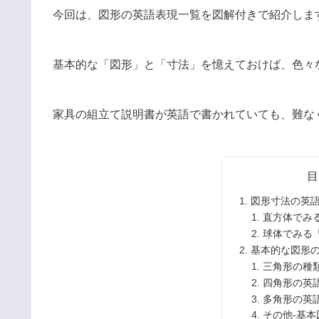
今回は、図形の英語表現一覧を図解付きで紹介しま
基本的な「図形」と「寸法」を憶えておけば、色々
家具の組立て説明書が英語で書かれていても、難な
目
図形寸法の英
直方体でみ
球体でみる
基本的な図形
三角形の種類
四角形の英
多角形の英
その他-基