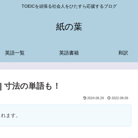
TOEICを頑張る社会人をひたすら応援するブログ
紙の葉
英語一覧
英語書籍
和訳
| 寸法の単語も！
2024.06.29
2022.08.09
まれます。