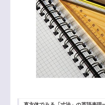
直方体でみる「寸法」の英語表現