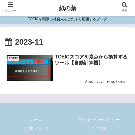
紙の葉
メニュー
検索
TOEICを頑張る社会人をひたすら応援するブログ
2023-11
TOEICスコアを素点から換算する
TOEIC
ツール【自動計算機】
2023.11.20
2025.09.08
ホーム
プライバシーポリシー
お問い合わせ
自己紹介